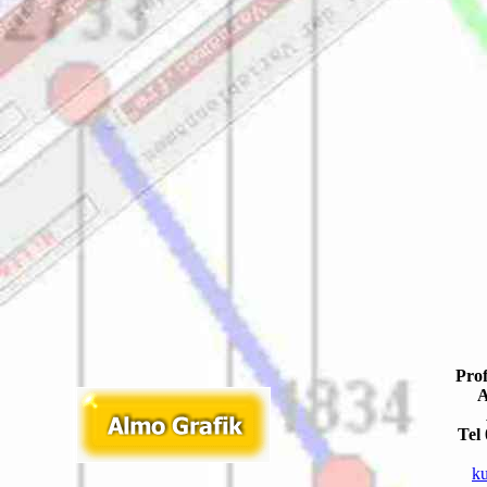
Pro
Am 
A4
Tel
ku